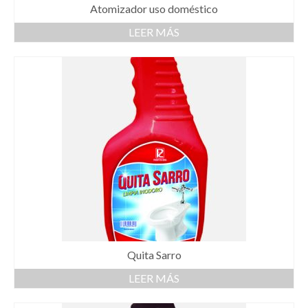
Atomizador uso doméstico
LEER MÁS
Quita Sarro
LEER MÁS