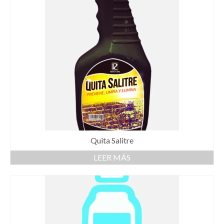
Quita Salitre
LEER MÁS