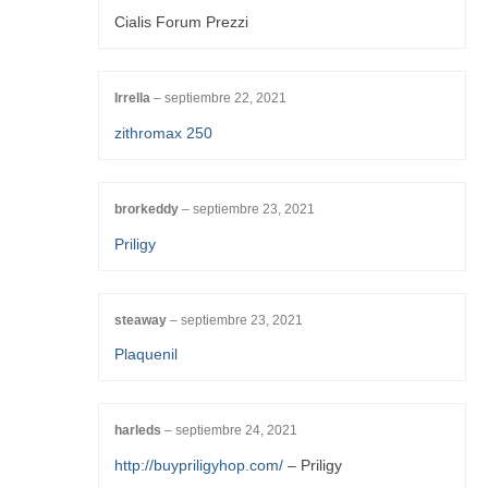
Cialis Forum Prezzi
Irrella
–
septiembre 22, 2021
zithromax 250
brorkeddy
–
septiembre 23, 2021
Priligy
steaway
–
septiembre 23, 2021
Plaquenil
harleds
–
septiembre 24, 2021
http://buypriligyhop.com/
– Priligy