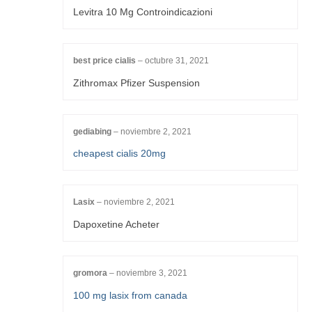
Levitra 10 Mg Controindicazioni
best price cialis
–
octubre 31, 2021
Zithromax Pfizer Suspension
gediabing
–
noviembre 2, 2021
cheapest cialis 20mg
Lasix
–
noviembre 2, 2021
Dapoxetine Acheter
gromora
–
noviembre 3, 2021
100 mg lasix from canada