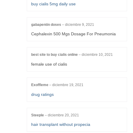
buy cialis 5mg daily use
gabapentin doses
–
diciembre 9, 2021
Cephalexin 500 Mgs Dosage For Pneumonia
best site to buy cialis online
–
diciembre 10, 2021
female use of cialis
Exoffleme
–
diciembre 19, 2021
drug ratings
Steeple
–
diciembre 20, 2021
hair transplant without propecia