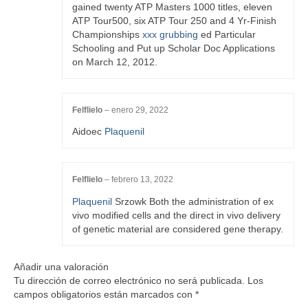
gained twenty ATP Masters 1000 titles, eleven
ATP Tour500, six ATP Tour 250 and 4 Yr-Finish
Championships
xxx grubbing
ed Particular
Schooling and Put up Scholar Doc Applications
on March 12, 2012.
Felflielo
–
enero 29, 2022
Aidoec
Plaquenil
Felflielo
–
febrero 13, 2022
Plaquenil
Srzowk Both the administration of ex
vivo modified cells and the direct in vivo delivery
of genetic material are considered gene therapy.
Añadir una valoración
Tu dirección de correo electrónico no será publicada.
Los
campos obligatorios están marcados con
*