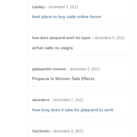
Liaiday
–
diciembre 5, 2021
best place to buy cialis online forum
how does plaquenil work for lupus
–
diciembre 5, 2021
achat cialis ou viagra
gabapentin reviews
–
diciembre 5, 2021
Propecia In Women Side Effects
absediere
–
diciembre 7, 2021
how long does it take for plaquenil to work
SaizStalm
–
diciembre 9, 2021