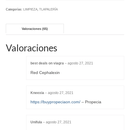
Categorías:
LIMPIEZA
,
TLAPALERÍA
Valoraciones (65)
Valoraciones
best deals on viagra
–
agosto 27, 2021
Red Cephalexin
Kneexia
–
agosto 27, 2021
https://buypropeciaon.com/
– Propecia
Unifula
–
agosto 27, 2021