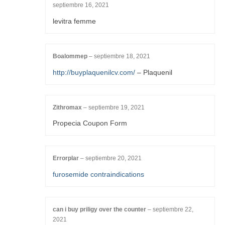
septiembre 16, 2021
levitra femme
Boalommep
–
septiembre 18, 2021
http://buyplaquenilcv.com/
– Plaquenil
Zithromax
–
septiembre 19, 2021
Propecia Coupon Form
Errorplar
–
septiembre 20, 2021
furosemide contraindications
can i buy priligy over the counter
–
septiembre 22,
2021