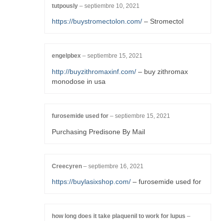
tutpously
–
septiembre 10, 2021
https://buystromectolon.com/
– Stromectol
engelpbex
–
septiembre 15, 2021
http://buyzithromaxinf.com/
– buy zithromax
monodose in usa
furosemide used for
–
septiembre 15, 2021
Purchasing Predisone By Mail
Creecyren
–
septiembre 16, 2021
https://buylasixshop.com/
– furosemide used for
how long does it take plaquenil to work for lupus
–