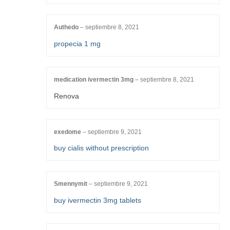
Authedo
–
septiembre 8, 2021
propecia 1 mg
medication ivermectin 3mg
–
septiembre 8, 2021
Renova
exedome
–
septiembre 9, 2021
buy cialis without prescription
Smennymit
–
septiembre 9, 2021
buy ivermectin 3mg tablets