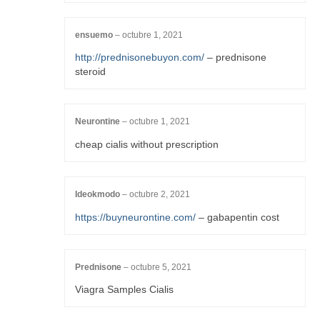
ensuemo
–
octubre 1, 2021
http://prednisonebuyon.com/
– prednisone
steroid
Neurontine
–
octubre 1, 2021
cheap cialis without prescription
Ideokmodo
–
octubre 2, 2021
https://buyneurontine.com/
– gabapentin cost
Prednisone
–
octubre 5, 2021
Viagra Samples Cialis