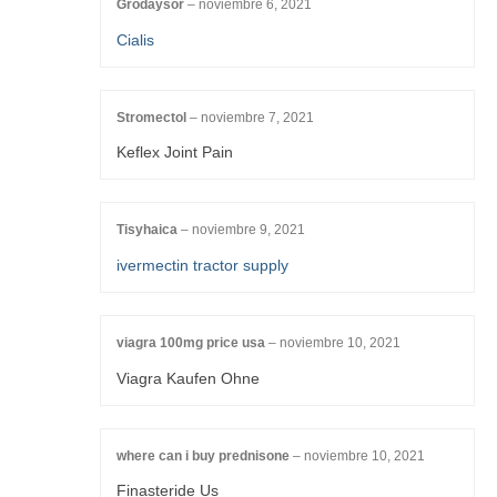
Grodaysor
–
noviembre 6, 2021
Cialis
Stromectol
–
noviembre 7, 2021
Keflex Joint Pain
Tisyhaica
–
noviembre 9, 2021
ivermectin tractor supply
viagra 100mg price usa
–
noviembre 10, 2021
Viagra Kaufen Ohne
where can i buy prednisone
–
noviembre 10, 2021
Finasteride Us