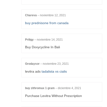
Chareva
–
noviembre 12, 2021
buy prednisone from canada
Priligy
–
noviembre 14, 2021
Buy Doxycycline In Bali
Grodaysor
–
noviembre 23, 2021
levitra ads
tadalista vs cialis
buy zithromax 1 gram
–
diciembre 4, 2021
Purchase Levitra Without Prescription