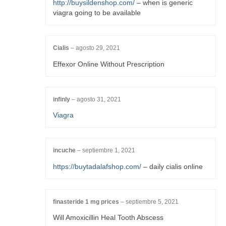
http://buysildenshop.com/
– when is generic
viagra going to be available
Cialis
–
agosto 29, 2021
Effexor Online Without Prescription
infinly
–
agosto 31, 2021
Viagra
incuche
–
septiembre 1, 2021
https://buytadalafshop.com/
– daily cialis online
finasteride 1 mg prices
–
septiembre 5, 2021
Will Amoxicillin Heal Tooth Abscess