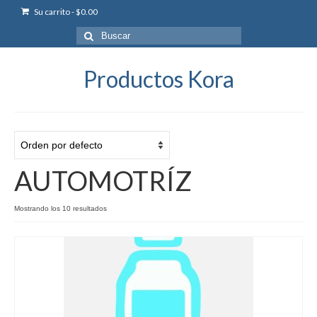
Su carrito
-
$
0.00
Buscar
por:
Productos Kora
AUTOMOTRÍZ
Mostrando los 10 resultados