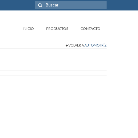
Buscar
por:
INICIO
PRODUCTOS
CONTACTO
VOLVER A
AUTOMOTRÍZ