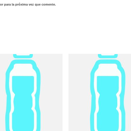
or para la próxima vez que comente.