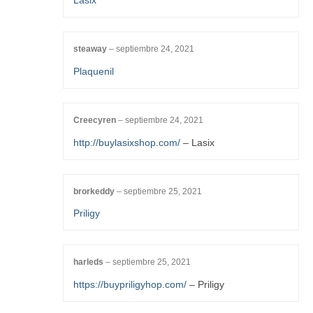
Lasix
steaway
–
septiembre 24, 2021
Plaquenil
Creecyren
–
septiembre 24, 2021
http://buylasixshop.com/
– Lasix
brorkeddy
–
septiembre 25, 2021
Priligy
harleds
–
septiembre 25, 2021
https://buypriligyhop.com/
– Priligy