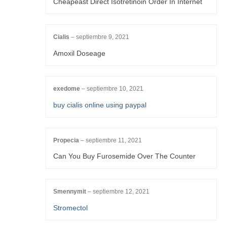
Cheapeast Direct Isotretinoin Order In Internet
Cialis
–
septiembre 9, 2021
Amoxil Doseage
exedome
–
septiembre 10, 2021
buy cialis online using paypal
Propecia
–
septiembre 11, 2021
Can You Buy Furosemide Over The Counter
Smennymit
–
septiembre 12, 2021
Stromectol