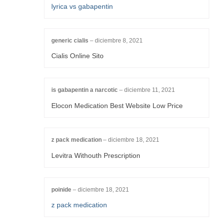
lyrica vs gabapentin
generic cialis
–
diciembre 8, 2021
Cialis Online Sito
is gabapentin a narcotic
–
diciembre 11, 2021
Elocon Medication Best Website Low Price
z pack medication
–
diciembre 18, 2021
Levitra Withouth Prescription
poinide
–
diciembre 18, 2021
z pack medication