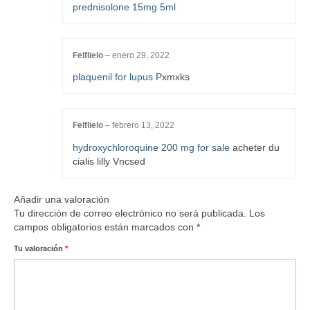
prednisolone 15mg 5ml
Felflielo
–
enero 29, 2022
plaquenil for lupus
Pxmxks
Felflielo
–
febrero 13, 2022
hydroxychloroquine 200 mg for sale
acheter du
cialis lilly Vncsed
Añadir una valoración
Tu dirección de correo electrónico no será publicada.
Los
campos obligatorios están marcados con
*
Tu valoración
*