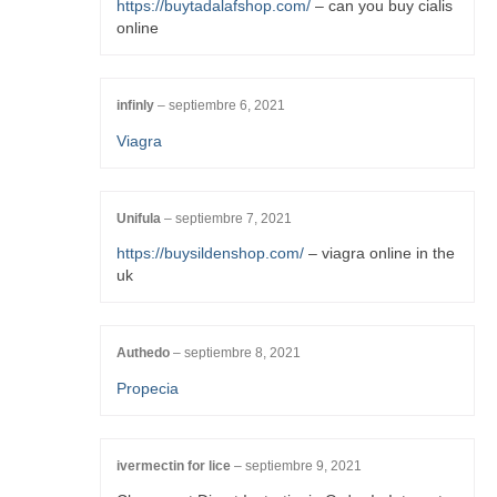
https://buytadalafshop.com/
– can you buy cialis
online
infinly
–
septiembre 6, 2021
Viagra
Unifula
–
septiembre 7, 2021
https://buysildenshop.com/
– viagra online in the
uk
Authedo
–
septiembre 8, 2021
Propecia
ivermectin for lice
–
septiembre 9, 2021