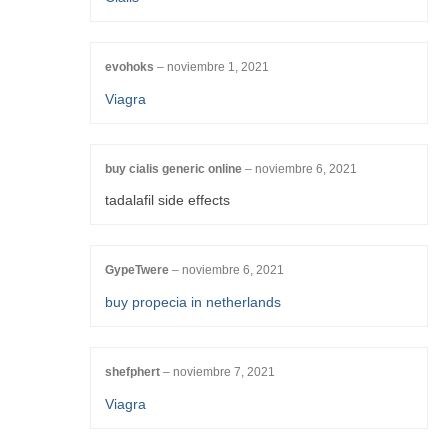
evohoks
–
noviembre 1, 2021
Viagra
buy cialis generic online
–
noviembre 6, 2021
tadalafil side effects
GypeTwere
–
noviembre 6, 2021
buy propecia in netherlands
shefphert
–
noviembre 7, 2021
Viagra