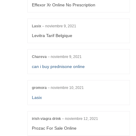
Effexor Xr Online No Prescription
Lasix
–
noviembre 9, 2021
Levitra Tarif Belgique
Chareva
–
noviembre 9, 2021
can i buy prednisone online
gromora
–
noviembre 10, 2021
Lasix
irish viagra drink
–
noviembre 12, 2021
Prozac For Sale Online