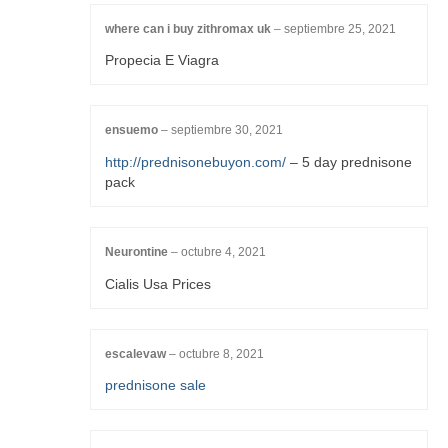
where can i buy zithromax uk
–
septiembre 25, 2021
Propecia E Viagra
ensuemo
–
septiembre 30, 2021
http://prednisonebuyon.com/
– 5 day prednisone
pack
Neurontine
–
octubre 4, 2021
Cialis Usa Prices
escalevaw
–
octubre 8, 2021
prednisone sale