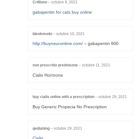
Crilliono
–
octubre 9, 2021
gabapentin for cats buy online
Ideokmodo
–
octubre 10, 2021
http://buyneurontine.com/
– gabapentin 800
non prescritio prednisone
–
octubre 11, 2021
Cialis Hormona
buy cialis online with a prescription
–
octubre 29, 2021
Buy Generic Propecia No Prescription
gediabing
–
octubre 29, 2021
Cialis