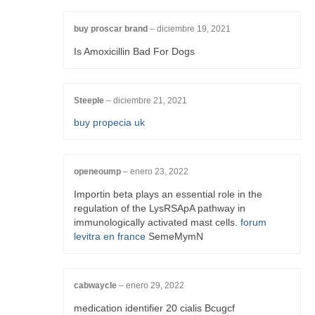
buy proscar brand
–
diciembre 19, 2021
Is Amoxicillin Bad For Dogs
Steeple
–
diciembre 21, 2021
buy propecia uk
openeoump
–
enero 23, 2022
Importin beta plays an essential role in the
regulation of the LysRSApA pathway in
immunologically activated mast cells.
forum
levitra en france
SemeMymN
cabwaycle
–
enero 29, 2022
medication identifier 20 cialis Bcugcf