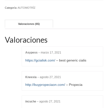
Categoría:
AUTOMOTRÍZ
Valoraciones (65)
Valoraciones
Asypess
–
marzo 17, 2021
https://gcialisk.com/
– best generic cialis
Kneexia
–
agosto 27, 2021
http://buypropeciaon.com/
– Propecia
incuche
–
agosto 27, 2021