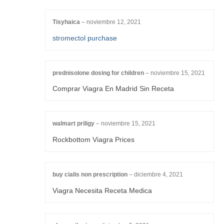
Tisyhaica
–
noviembre 12, 2021
stromectol purchase
prednisolone dosing for children
–
noviembre 15, 2021
Comprar Viagra En Madrid Sin Receta
walmart priligy
–
noviembre 15, 2021
Rockbottom Viagra Prices
buy cialis non prescription
–
diciembre 4, 2021
Viagra Necesita Receta Medica