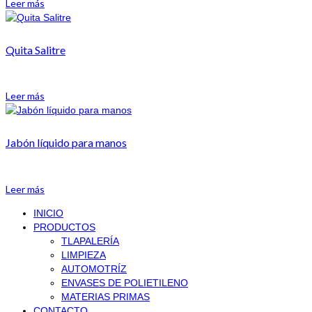
Leer más
Quita Salitre
Leer más
Jabón líquido para manos
Leer más
INICIO
PRODUCTOS
TLAPALERÍA
LIMPIEZA
AUTOMOTRÍZ
ENVASES DE POLIETILENO
MATERIAS PRIMAS
CONTACTO