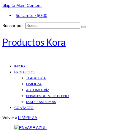
Skip to Main Content
Su carrito
-
$
0.00
Buscar por:
Productos Kora
INICIO
PRODUCTOS
TLAPALERÍA
LIMPIEZA
AUTOMOTRÍZ
ENVASES DE POLIETILENO
MATERIAS PRIMAS
CONTACTO
Volver a
LIMPIEZA