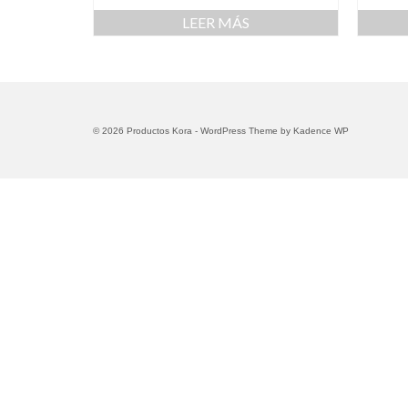
LEER MÁS
© 2026 Productos Kora - WordPress Theme by
Kadence WP