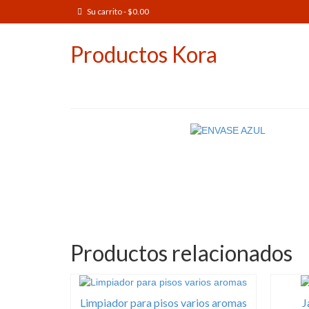
Su carrito
-
$
0.00
Productos Kora
Productos relacionados
Limpiador para pisos varios aromas
J