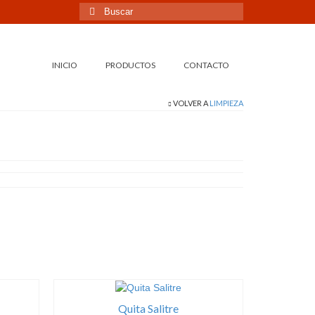
Buscar
por:
INICIO
PRODUCTOS
CONTACTO
VOLVER A
LIMPIEZA
Quita Salitre