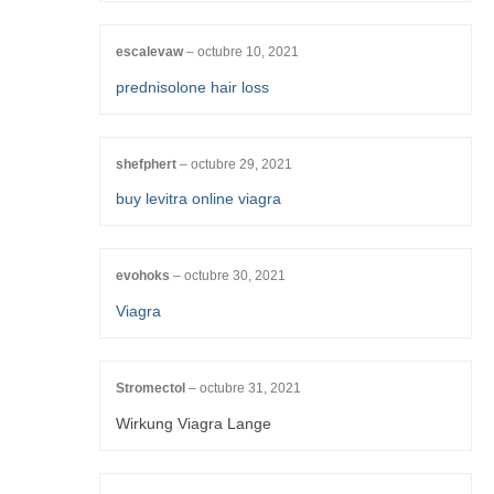
escalevaw
–
octubre 10, 2021
prednisolone hair loss
shefphert
–
octubre 29, 2021
buy levitra online viagra
evohoks
–
octubre 30, 2021
Viagra
Stromectol
–
octubre 31, 2021
Wirkung Viagra Lange