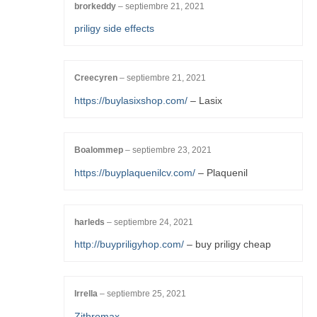
brorkeddy
–
septiembre 21, 2021
priligy side effects
Creecyren
–
septiembre 21, 2021
https://buylasixshop.com/
– Lasix
Boalommep
–
septiembre 23, 2021
https://buyplaquenilcv.com/
– Plaquenil
harleds
–
septiembre 24, 2021
http://buypriligyhop.com/
– buy priligy cheap
Irrella
–
septiembre 25, 2021
Zithromax