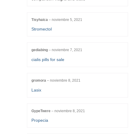
Tisyhaica
–
noviembre 5, 2021
Stromectol
gediabing
–
noviembre 7, 2021
cialis pills for sale
gromora
–
noviembre 8, 2021
Lasix
GypeTwere
–
noviembre 8, 2021
Propecia