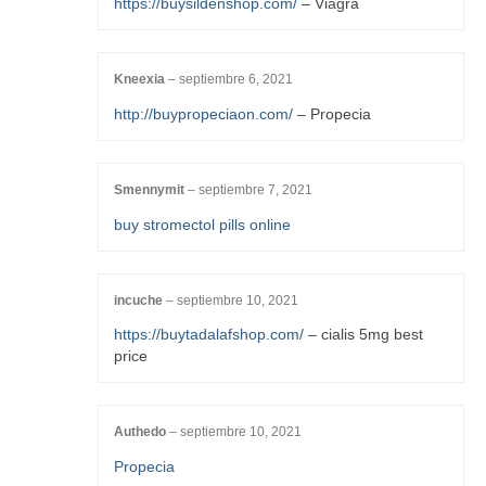
https://buysildenshop.com/
– Viagra
Kneexia
–
septiembre 6, 2021
http://buypropeciaon.com/
– Propecia
Smennymit
–
septiembre 7, 2021
buy stromectol pills online
incuche
–
septiembre 10, 2021
https://buytadalafshop.com/
– cialis 5mg best
price
Authedo
–
septiembre 10, 2021
Propecia