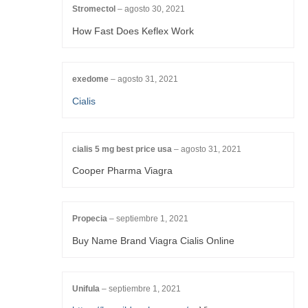
Stromectol
–
agosto 30, 2021
How Fast Does Keflex Work
exedome
–
agosto 31, 2021
Cialis
cialis 5 mg best price usa
–
agosto 31, 2021
Cooper Pharma Viagra
Propecia
–
septiembre 1, 2021
Buy Name Brand Viagra Cialis Online
Unifula
–
septiembre 1, 2021