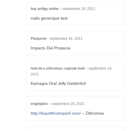
buy priligy online
–
septiembre 18, 2021
cialis generique test
Plaquenil
–
septiembre 18, 2021
Impacto Del Propecia
how do a zithromax capsule look
–
septiembre 18,
2021
Kamagra Oral Jelly Gefahrlich
engelpbex
–
septiembre 20, 2021
http://buyzithromaxinf.com/
– Zithromax