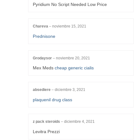
Pyridium No Script Needed Low Price
Chareva
–
noviembre 15, 2021
Prednisone
Grodaysor
–
noviembre 20, 2021
Mex Meds
cheap generic cialis
absediere
–
diciembre 3, 2021
plaquenil drug class
z pack steroids
–
diciembre 4, 2021
Levitra Prezzi