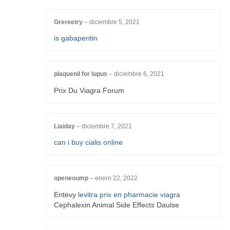
Grereetry
–
diciembre 5, 2021
is gabapentin
plaquenil for lupus
–
diciembre 6, 2021
Prix Du Viagra Forum
Liaiday
–
diciembre 7, 2021
can i buy cialis online
openeoump
–
enero 22, 2022
Entevy
levitra prix en pharmacie viagra
Cephalexin Animal Side Effects Daulse