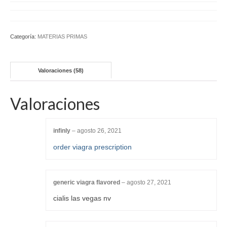
Categoría:
MATERIAS PRIMAS
Valoraciones (58)
Valoraciones
infinly
–
agosto 26, 2021
order viagra prescription
generic viagra flavored
–
agosto 27, 2021
cialis las vegas nv