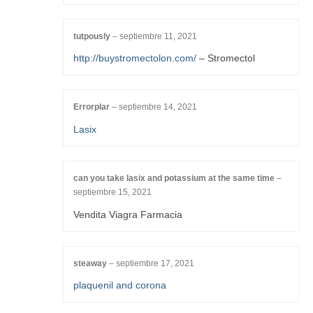
tutpously
–
septiembre 11, 2021
http://buystromectolon.com/
– Stromectol
Errorplar
–
septiembre 14, 2021
Lasix
can you take lasix and potassium at the same time
–
septiembre 15, 2021
Vendita Viagra Farmacia
steaway
–
septiembre 17, 2021
plaquenil and corona