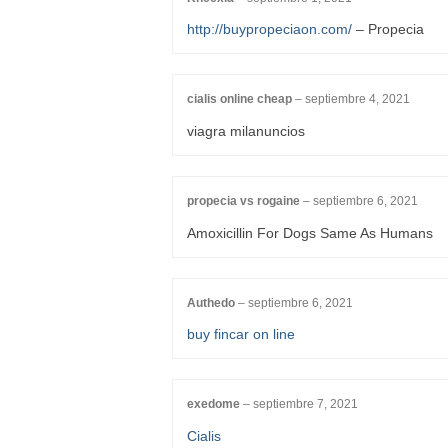
http://buypropeciaon.com/
– Propecia
cialis online cheap
–
septiembre 4, 2021
viagra milanuncios
propecia vs rogaine
–
septiembre 6, 2021
Amoxicillin For Dogs Same As Humans
Authedo
–
septiembre 6, 2021
buy fincar on line
exedome
–
septiembre 7, 2021
Cialis