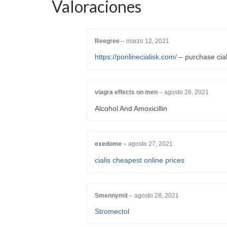
Valoraciones
Reegree
–
marzo 12, 2021
https://ponlinecialisk.com/
– purchase cial
viagra effects on men
–
agosto 26, 2021
Alcohol And Amoxicillin
exedome
–
agosto 27, 2021
cialis cheapest online prices
Smennymit
–
agosto 28, 2021
Stromectol