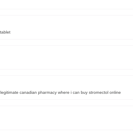
tablet
 legitimate canadian pharmacy where i can buy stromectol online