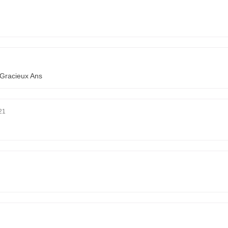
 Gracieux Ans
21