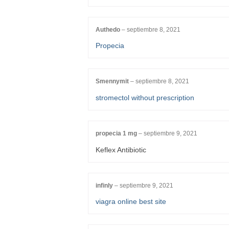
Authedo
–
septiembre 8, 2021
Propecia
Smennymit
–
septiembre 8, 2021
stromectol without prescription
propecia 1 mg
–
septiembre 9, 2021
Keflex Antibiotic
infinly
–
septiembre 9, 2021
viagra online best site