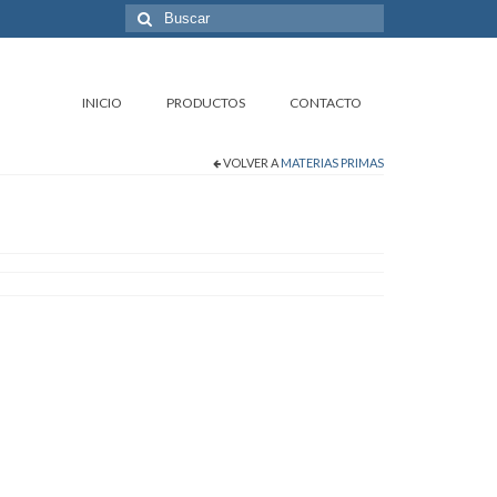
Buscar
por:
INICIO
PRODUCTOS
CONTACTO
VOLVER A
MATERIAS PRIMAS