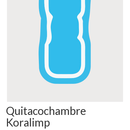
Quitacochambre
Koralimp