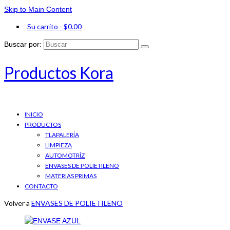
Skip to Main Content
Su carrito
-
$
0.00
Buscar por:
Productos Kora
INICIO
PRODUCTOS
TLAPALERÍA
LIMPIEZA
AUTOMOTRÍZ
ENVASES DE POLIETILENO
MATERIAS PRIMAS
CONTACTO
Volver a
ENVASES DE POLIETILENO