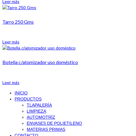
Leer más
Tarro 250 Gms
Leer más
Botella c/atomizador uso doméstico
Leer más
INICIO
PRODUCTOS
TLAPALERÍA
LIMPIEZA
AUTOMOTRÍZ
ENVASES DE POLIETILENO
MATERIAS PRIMAS
CONTACTO