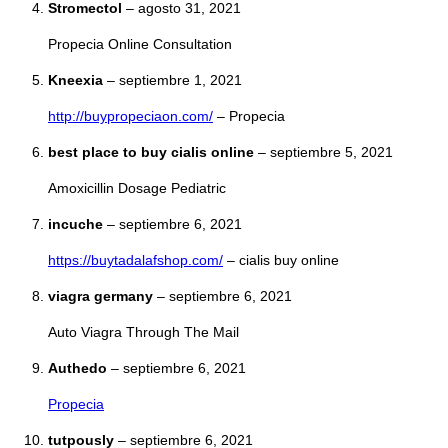
Stromectol
–
agosto 31, 2021
Propecia Online Consultation
Kneexia
–
septiembre 1, 2021
http://buypropeciaon.com/
– Propecia
best place to buy cialis online
–
septiembre 5, 2021
Amoxicillin Dosage Pediatric
incuche
–
septiembre 6, 2021
https://buytadalafshop.com/
– cialis buy online
viagra germany
–
septiembre 6, 2021
Auto Viagra Through The Mail
Authedo
–
septiembre 6, 2021
Propecia
tutpously
–
septiembre 6, 2021