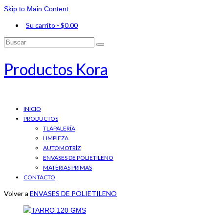
Skip to Main Content
Su carrito
-
$
0.00
Buscar
por:
Productos Kora
INICIO
PRODUCTOS
TLAPALERÍA
LIMPIEZA
AUTOMOTRÍZ
ENVASES DE POLIETILENO
MATERIAS PRIMAS
CONTACTO
Volver a
ENVASES DE POLIETILENO