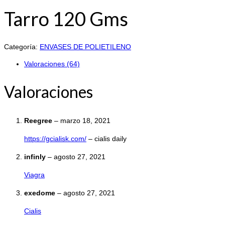
Tarro 120 Gms
Categoría:
ENVASES DE POLIETILENO
Valoraciones (64)
Valoraciones
Reegree
–
marzo 18, 2021
https://gcialisk.com/
– cialis daily
infinly
–
agosto 27, 2021
Viagra
exedome
–
agosto 27, 2021
Cialis