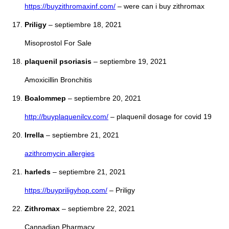
https://buyzithromaxinf.com/
– were can i buy zithromax
Priligy
–
septiembre 18, 2021
Misoprostol For Sale
plaquenil psoriasis
–
septiembre 19, 2021
Amoxicillin Bronchitis
Boalommep
–
septiembre 20, 2021
http://buyplaquenilcv.com/
– plaquenil dosage for covid 19
Irrella
–
septiembre 21, 2021
azithromycin allergies
harleds
–
septiembre 21, 2021
https://buypriligyhop.com/
– Priligy
Zithromax
–
septiembre 22, 2021
Cannadian Pharmacy