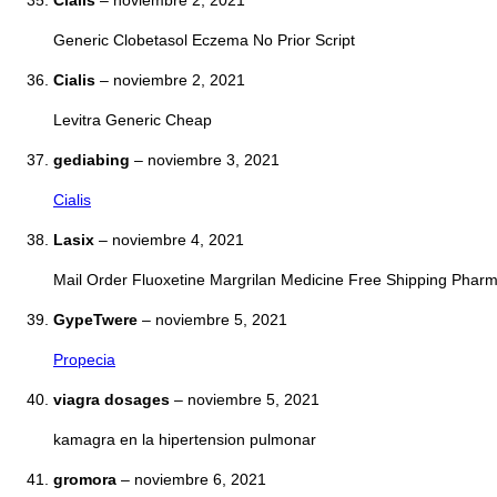
Cialis
–
noviembre 2, 2021
Generic Clobetasol Eczema No Prior Script
Cialis
–
noviembre 2, 2021
Levitra Generic Cheap
gediabing
–
noviembre 3, 2021
Cialis
Lasix
–
noviembre 4, 2021
Mail Order Fluoxetine Margrilan Medicine Free Shipping Phar
GypeTwere
–
noviembre 5, 2021
Propecia
viagra dosages
–
noviembre 5, 2021
kamagra en la hipertension pulmonar
gromora
–
noviembre 6, 2021