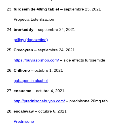
furosemide 40mg tablet
–
septiembre 23, 2021
Propecia Esterilizacion
brorkeddy
–
septiembre 24, 2021
priligy (dapoxetine)
Creecyren
–
septiembre 24, 2021
https://buylasixshop.com/
– side effects furosemide
Crilliono
–
octubre 1, 2021
gabapentin alcohol
ensuemo
–
octubre 4, 2021
http://prednisonebuyon.com/
– prednisone 20mg tab
escalevaw
–
octubre 6, 2021
Prednisone