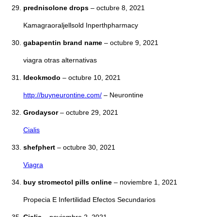
prednisolone drops
–
octubre 8, 2021
Kamagraoraljellsold Inperthpharmacy
gabapentin brand name
–
octubre 9, 2021
viagra otras alternativas
Ideokmodo
–
octubre 10, 2021
http://buyneurontine.com/
– Neurontine
Grodaysor
–
octubre 29, 2021
Cialis
shefphert
–
octubre 30, 2021
Viagra
buy stromectol pills online
–
noviembre 1, 2021
Propecia E Infertilidad Efectos Secundarios