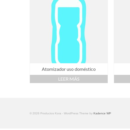
Atomizador uso doméstico
LEER MÁS
© 2026 Productos Kora - WordPress Theme by
Kadence WP