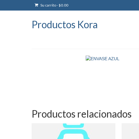
Su carrito
-
$
0.00
Productos Kora
Productos relacionados