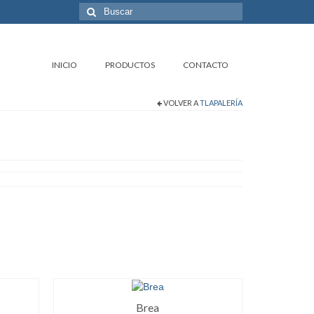
Buscar
por:
INICIO
PRODUCTOS
CONTACTO
VOLVER A
TLAPALERÍA
Brea