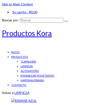
Skip to Main Content
Su carrito
-
$
0.00
Buscar por:
Productos Kora
INICIO
PRODUCTOS
TLAPALERÍA
LIMPIEZA
AUTOMOTRÍZ
ENVASES DE POLIETILENO
MATERIAS PRIMAS
CONTACTO
Volver a
LIMPIEZA