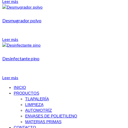
Leer más
Desmugrador polvo
Leer más
Desinfectante pino
Leer más
INICIO
PRODUCTOS
TLAPALERÍA
LIMPIEZA
AUTOMOTRÍZ
ENVASES DE POLIETILENO
MATERIAS PRIMAS
CONTACTO