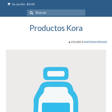
Su carrito
-
$
0.00
Buscar
por:
Productos Kora
VOLVER A
MATERIAS PRIMAS