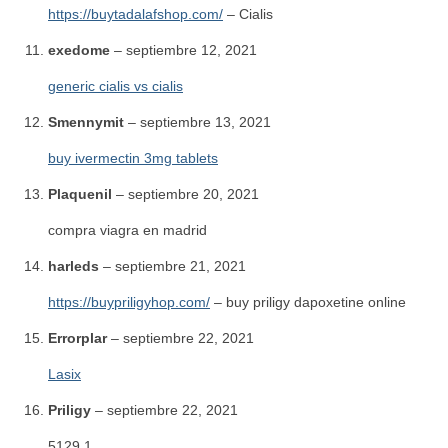
https://buytadalafshop.com/
– Cialis
exedome
–
septiembre 12, 2021
generic cialis vs cialis
Smennymit
–
septiembre 13, 2021
buy ivermectin 3mg tablets
Plaquenil
–
septiembre 20, 2021
compra viagra en madrid
harleds
–
septiembre 21, 2021
https://buypriligyhop.com/
– buy priligy dapoxetine online
Errorplar
–
septiembre 22, 2021
Lasix
Priligy
–
septiembre 22, 2021
5129.1