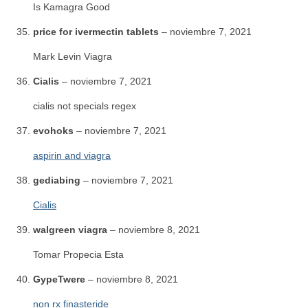
Is Kamagra Good
price for ivermectin tablets
–
noviembre 7, 2021
Mark Levin Viagra
Cialis
–
noviembre 7, 2021
cialis not specials regex
evohoks
–
noviembre 7, 2021
aspirin and viagra
gediabing
–
noviembre 7, 2021
Cialis
walgreen viagra
–
noviembre 8, 2021
Tomar Propecia Esta
GypeTwere
–
noviembre 8, 2021
non rx finasteride