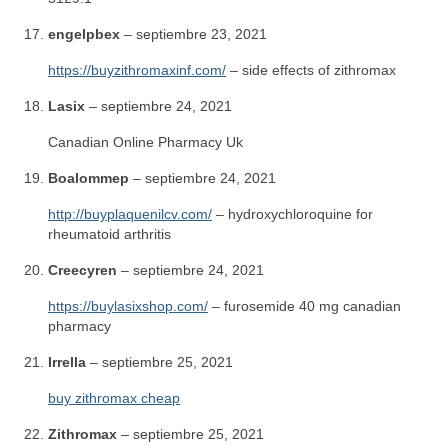
engelpbex
–
septiembre 23, 2021
https://buyzithromaxinf.com/
– side effects of zithromax
Lasix
–
septiembre 24, 2021
Canadian Online Pharmacy Uk
Boalommep
–
septiembre 24, 2021
http://buyplaquenilcv.com/
– hydroxychloroquine for
rheumatoid arthritis
Creecyren
–
septiembre 24, 2021
https://buylasixshop.com/
– furosemide 40 mg canadian
pharmacy
Irrella
–
septiembre 25, 2021
buy zithromax cheap
Zithromax
–
septiembre 25, 2021