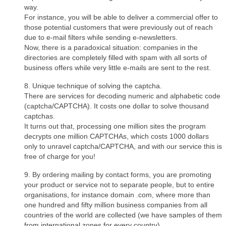
way.
For instance, you will be able to deliver a commercial offer to
those potential customers that were previously out of reach
due to e-mail filters while sending e-newsletters.
Now, there is a paradoxical situation: companies in the
directories are completely filled with spam with all sorts of
business offers while very little e-mails are sent to the rest.
8. Unique technique of solving the captcha.
There are services for decoding numeric and alphabetic code
(captcha/CAPTCHA). It costs one dollar to solve thousand
captchas.
It turns out that, processing one million sites the program
decrypts one million CAPTCHAs, which costs 1000 dollars
only to unravel captcha/CAPTCHA, and with our service this is
free of charge for you!
9. By ordering mailing by contact forms, you are promoting
your product or service not to separate people, but to entire
organisations, for instance domain .com, where more than
one hundred and fifty million business companies from all
countries of the world are collected (we have samples of them
from international zones for every country).