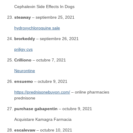
Cephalexin Side Effects In Dogs
steaway
–
septiembre 25, 2021
hydroxychloroquine sale
brorkeddy
–
septiembre 26, 2021
priligy cvs
Crilliono
–
octubre 7, 2021
Neurontine
ensuemo
–
octubre 9, 2021
https://prednisonebuyon.com/
– online pharmacies
prednisone
purchase gabapentin
–
octubre 9, 2021
Acquistare Kamagra Farmacia
escalevaw
–
octubre 10, 2021