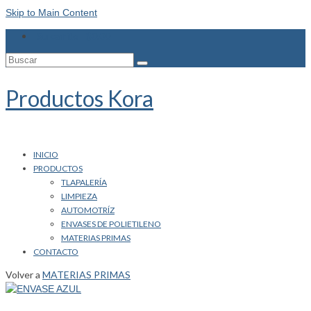
Skip to Main Content
Su carrito
-
$
0.00
Buscar
por:
Productos Kora
INICIO
PRODUCTOS
TLAPALERÍA
LIMPIEZA
AUTOMOTRÍZ
ENVASES DE POLIETILENO
MATERIAS PRIMAS
CONTACTO
Volver a
MATERIAS PRIMAS