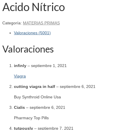
Acido Nítrico
Categoría:
MATERIAS PRIMAS
Valoraciones (5001)
Valoraciones
infinly
–
septiembre 1, 2021
Viagra
cutting viagra in half
–
septiembre 6, 2021
Buy Synthroid Online Usa
Cialis
–
septiembre 6, 2021
Pharmacy Top Pills
tutpously
–
septiembre 7, 2021