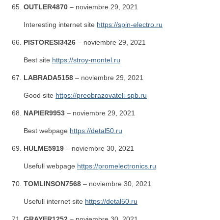
OUTLER4870
–
noviembre 29, 2021
Interesting internet site
https://spin-electro.ru
PISTORESI3426
–
noviembre 29, 2021
Best site
https://stroy-montel.ru
LABRADA5158
–
noviembre 29, 2021
Good site
https://preobrazovateli-spb.ru
NAPIER9953
–
noviembre 29, 2021
Best webpage
https://detal50.ru
HULME5919
–
noviembre 30, 2021
Usefull webpage
https://promelectronics.ru
TOMLINSON7568
–
noviembre 30, 2021
Usefull internet site
https://detal50.ru
GRAYER1252
–
noviembre 30, 2021