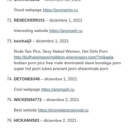
Good webpage
https://promerim.ru
RESECKER9151
–
diciembre 1, 2021
Interesting website
https://arsmash.ru
keishalj3
–
diciembre 1, 2021
Nude Sex Pics, Sexy Naked Women, Hot Girls Porn
http://buffyanimeporngibbon.energysexy.com/?mikaela
lesbian porn pics free male dominated slave bondage porn
super hot porn tubes prenant porn sheanimale porn
DETONE6348
–
diciembre 1, 2021
Cool webpage
https://arsmash.ru
WICKENS4772
–
diciembre 2, 2021
Best website
https://promelectroprivod.ru
HICKAM4583
–
diciembre 2, 2021