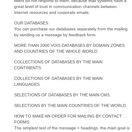
filters do not respond to them, because mail systems have a
great level of trust in communication channels between
internet resources and corporate emails.
OUR DATABASES:
You can purchase our databases separately from the mailing
by sending us a message by feedback form.
MORE THAN 2000 VOIS DATABASES BY DOMAIN ZONES
AND COUNTRIES OF THE WHOLE WORLD.
COLLECTIONS OF DATABASES BY THE MAIN
CONTINENTS.
COLLECTIONS OF DATABASES BY THE MAIN
LANGUAGES.
SELECTIONS OF DATABASES BY THE MAIN CMS.
SELECTIONS BY THE MAIN COUNTRIES OF THE WORLD.
HOW TO MAKE AN ORDER FOR MAILING BY CONTACT
FORMS:
The simplest text of the message + headings, the main goal is