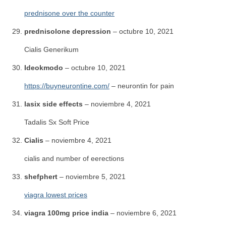
prednisone over the counter
prednisolone depression
–
octubre 10, 2021
Cialis Generikum
Ideokmodo
–
octubre 10, 2021
https://buyneurontine.com/
– neurontin for pain
lasix side effects
–
noviembre 4, 2021
Tadalis Sx Soft Price
Cialis
–
noviembre 4, 2021
cialis and number of eerections
shefphert
–
noviembre 5, 2021
viagra lowest prices
viagra 100mg price india
–
noviembre 6, 2021