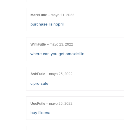
MarkFutle
–
mayo 21, 2022
purchase lisinopril
WimFutle
–
mayo 23, 2022
where can you get amoxicillin
AshFutle
–
mayo 25, 2022
cipro safe
UgoFutle
–
mayo 25, 2022
buy fildena