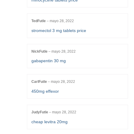
minocycline tablets price
TedFutle
–
mayo 28, 2022
stromectol 3 mg tablets price
NickFutle
–
mayo 28, 2022
gabapentin 30 mg
CarlFutle
–
mayo 28, 2022
450mg effexor
JudyFutle
–
mayo 28, 2022
cheap levitra 20mg