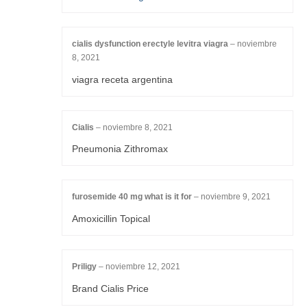
cialis dysfunction erectyle levitra viagra
–
noviembre
8, 2021
viagra receta argentina
Cialis
–
noviembre 8, 2021
Pneumonia Zithromax
furosemide 40 mg what is it for
–
noviembre 9, 2021
Amoxicillin Topical
Priligy
–
noviembre 12, 2021
Brand Cialis Price