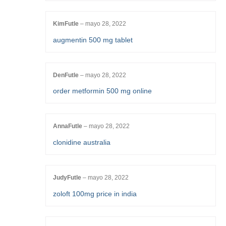
KimFutle
–
mayo 28, 2022
augmentin 500 mg tablet
DenFutle
–
mayo 28, 2022
order metformin 500 mg online
AnnaFutle
–
mayo 28, 2022
clonidine australia
JudyFutle
–
mayo 28, 2022
zoloft 100mg price in india