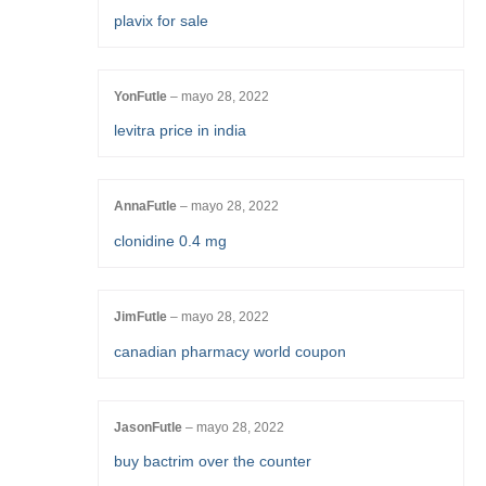
plavix for sale
YonFutle
–
mayo 28, 2022
levitra price in india
AnnaFutle
–
mayo 28, 2022
clonidine 0.4 mg
JimFutle
–
mayo 28, 2022
canadian pharmacy world coupon
JasonFutle
–
mayo 28, 2022
buy bactrim over the counter