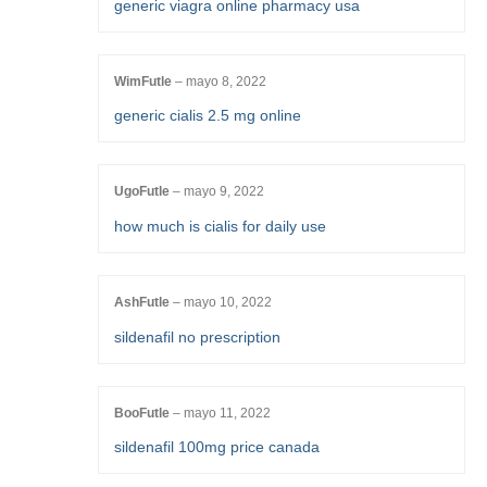
generic viagra online pharmacy usa
WimFutle
–
mayo 8, 2022
generic cialis 2.5 mg online
UgoFutle
–
mayo 9, 2022
how much is cialis for daily use
AshFutle
–
mayo 10, 2022
sildenafil no prescription
BooFutle
–
mayo 11, 2022
sildenafil 100mg price canada