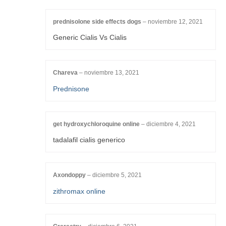
prednisolone side effects dogs
–
noviembre 12, 2021
Generic Cialis Vs Cialis
Chareva
–
noviembre 13, 2021
Prednisone
get hydroxychloroquine online
–
diciembre 4, 2021
tadalafil cialis generico
Axondoppy
–
diciembre 5, 2021
zithromax online