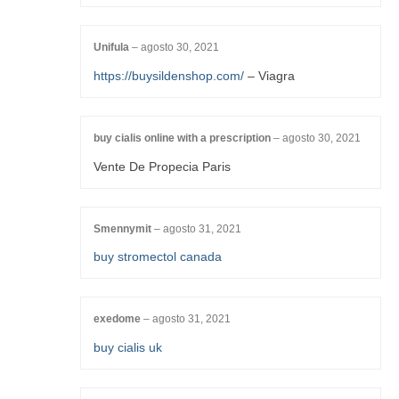
Unifula
–
agosto 30, 2021
https://buysildenshop.com/
– Viagra
buy cialis online with a prescription
–
agosto 30, 2021
Vente De Propecia Paris
Smennymit
–
agosto 31, 2021
buy stromectol canada
exedome
–
agosto 31, 2021
buy cialis uk