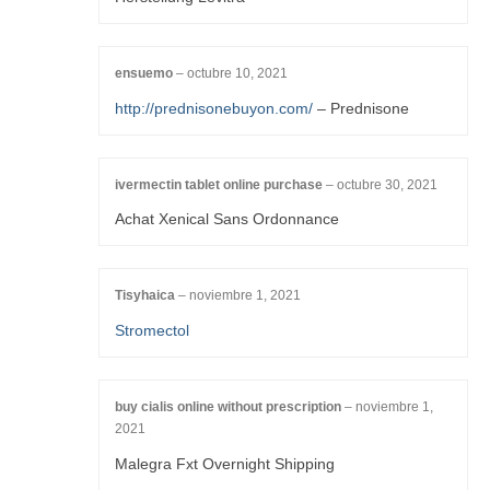
ensuemo
–
octubre 10, 2021
http://prednisonebuyon.com/
– Prednisone
ivermectin tablet online purchase
–
octubre 30, 2021
Achat Xenical Sans Ordonnance
Tisyhaica
–
noviembre 1, 2021
Stromectol
buy cialis online without prescription
–
noviembre 1,
2021
Malegra Fxt Overnight Shipping