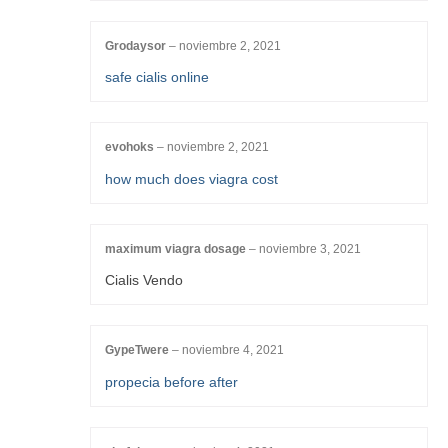
Grodaysor
–
noviembre 2, 2021
safe cialis online
evohoks
–
noviembre 2, 2021
how much does viagra cost
maximum viagra dosage
–
noviembre 3, 2021
Cialis Vendo
GypeTwere
–
noviembre 4, 2021
propecia before after