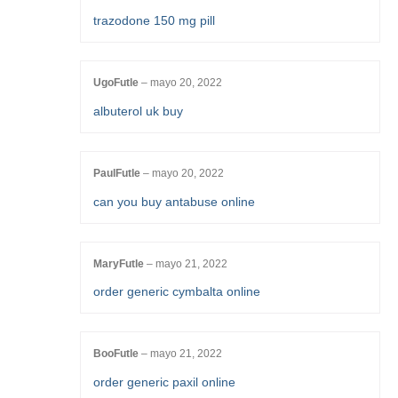
trazodone 150 mg pill
UgoFutle
–
mayo 20, 2022
albuterol uk buy
PaulFutle
–
mayo 20, 2022
can you buy antabuse online
MaryFutle
–
mayo 21, 2022
order generic cymbalta online
BooFutle
–
mayo 21, 2022
order generic paxil online