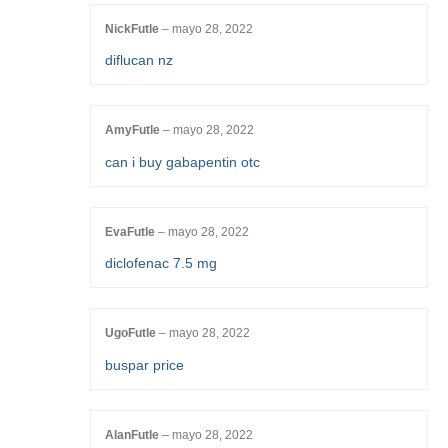
NickFutle
–
mayo 28, 2022
diflucan nz
AmyFutle
–
mayo 28, 2022
can i buy gabapentin otc
EvaFutle
–
mayo 28, 2022
diclofenac 7.5 mg
UgoFutle
–
mayo 28, 2022
buspar price
AlanFutle
–
mayo 28, 2022