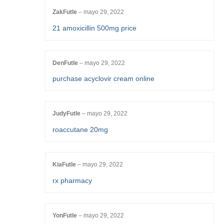
ZakFutle
–
mayo 29, 2022
21 amoxicillin 500mg price
DenFutle
–
mayo 29, 2022
purchase acyclovir cream online
JudyFutle
–
mayo 29, 2022
roaccutane 20mg
KiaFutle
–
mayo 29, 2022
rx pharmacy
YonFutle
–
mayo 29, 2022