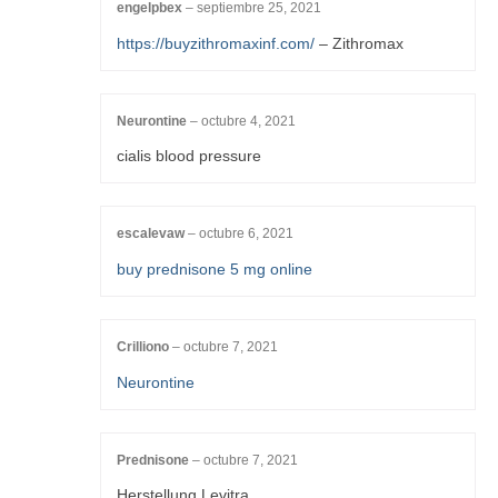
engelpbex
–
septiembre 25, 2021
https://buyzithromaxinf.com/
– Zithromax
Neurontine
–
octubre 4, 2021
cialis blood pressure
escalevaw
–
octubre 6, 2021
buy prednisone 5 mg online
Crilliono
–
octubre 7, 2021
Neurontine
Prednisone
–
octubre 7, 2021
Herstellung Levitra