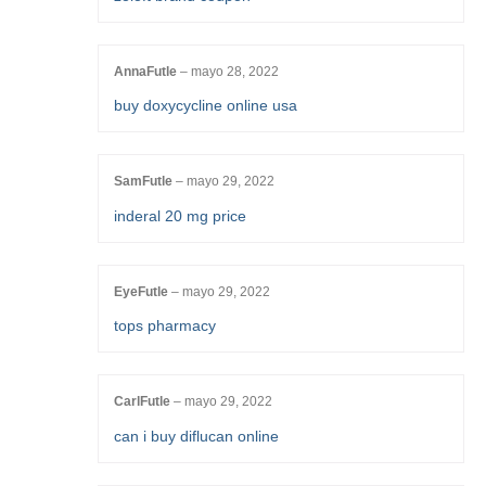
AnnaFutle
–
mayo 28, 2022
buy doxycycline online usa
SamFutle
–
mayo 29, 2022
inderal 20 mg price
EyeFutle
–
mayo 29, 2022
tops pharmacy
CarlFutle
–
mayo 29, 2022
can i buy diflucan online