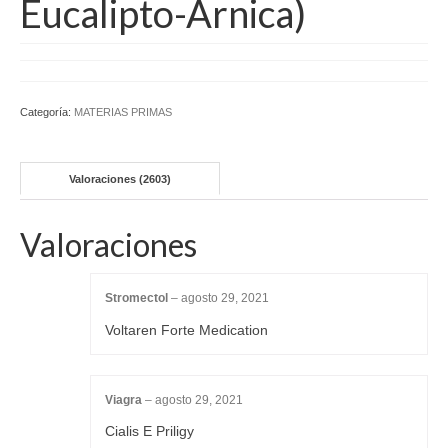
Eucalipto-Arnica)
Categoría:
MATERIAS PRIMAS
Valoraciones (2603)
Valoraciones
Stromectol
–
agosto 29, 2021
Voltaren Forte Medication
Viagra
–
agosto 29, 2021
Cialis E Priligy