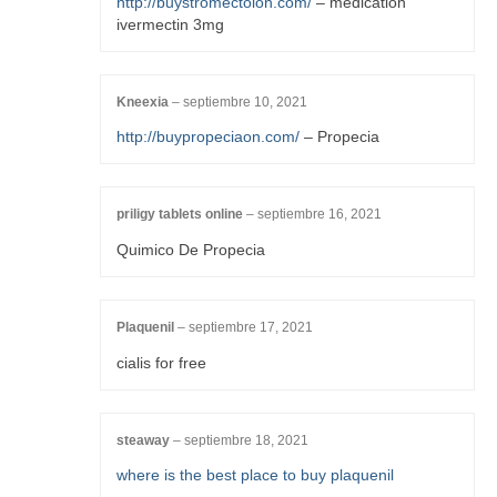
http://buystromectolon.com/
– medication
ivermectin 3mg
Kneexia
–
septiembre 10, 2021
http://buypropeciaon.com/
– Propecia
priligy tablets online
–
septiembre 16, 2021
Quimico De Propecia
Plaquenil
–
septiembre 17, 2021
cialis for free
steaway
–
septiembre 18, 2021
where is the best place to buy plaquenil