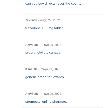
can you buy diflucan over the counter
ZakFutle
–
mayo 29, 2022
trazodone 100 mg tablet
AmyFutle
–
mayo 29, 2022
propranolol otc canada
KimFutle
–
mayo 29, 2022
generic brand for lexapro
AmyFutle
–
mayo 29, 2022
stromectol online pharmacy