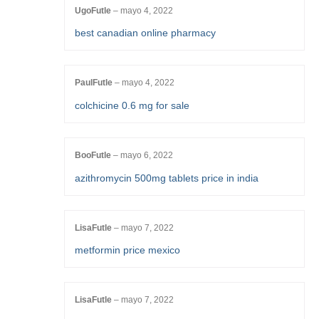
UgoFutle
–
mayo 4, 2022
best canadian online pharmacy
PaulFutle
–
mayo 4, 2022
colchicine 0.6 mg for sale
BooFutle
–
mayo 6, 2022
azithromycin 500mg tablets price in india
LisaFutle
–
mayo 7, 2022
metformin price mexico
LisaFutle
–
mayo 7, 2022