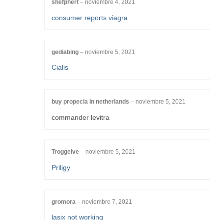
shefphert
–
noviembre 4, 2021
consumer reports viagra
gediabing
–
noviembre 5, 2021
Cialis
buy propecia in netherlands
–
noviembre 5, 2021
commander levitra
Troggelve
–
noviembre 5, 2021
Priligy
gromora
–
noviembre 7, 2021
lasix not working