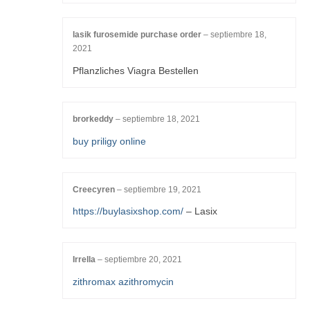
lasik furosemide purchase order
–
septiembre 18,
2021
Pflanzliches Viagra Bestellen
brorkeddy
–
septiembre 18, 2021
buy priligy online
Creecyren
–
septiembre 19, 2021
https://buylasixshop.com/
– Lasix
Irrella
–
septiembre 20, 2021
zithromax azithromycin