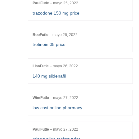
PaulFutle
–
mayo 25, 2022
trazodone 150 mg price
BooFutle
–
mayo 26, 2022
tretinoin 05 price
LisaFutle
–
mayo 26, 2022
140 mg sildenafil
WimFutle
–
mayo 27, 2022
low cost online pharmacy
PaulFutle
–
mayo 27, 2022