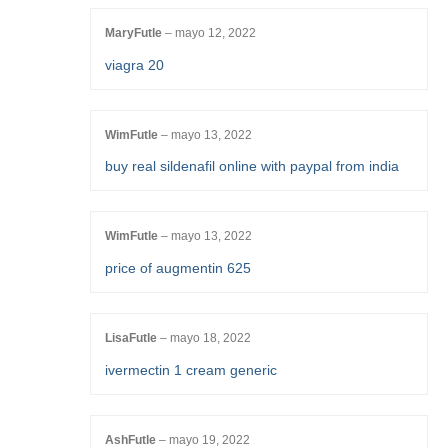
MaryFutle
–
mayo 12, 2022
viagra 20
WimFutle
–
mayo 13, 2022
buy real sildenafil online with paypal from india
WimFutle
–
mayo 13, 2022
price of augmentin 625
LisaFutle
–
mayo 18, 2022
ivermectin 1 cream generic
AshFutle
–
mayo 19, 2022