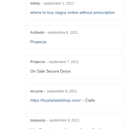
infinly
–
septiembre 1, 2021
where to buy viagra online without prescription
Authedo
–
septiembre 6, 2021
Propecia
Propecia
–
septiembre 7, 2021
On Sale Secure Doryx
incuche
–
septiembre 8, 2021
https://buytadalafshop.com/
– Cialis
tutpously
–
septiembre 9, 2021