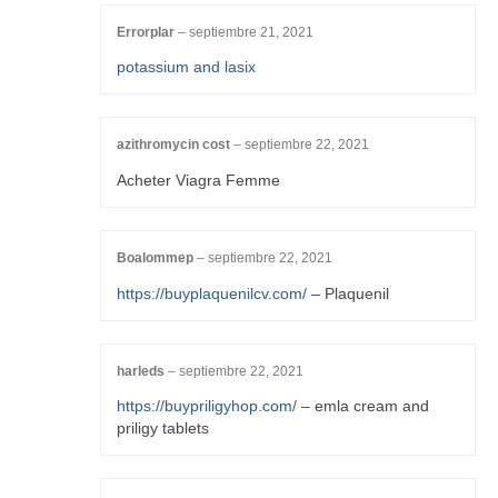
Errorplar
–
septiembre 21, 2021
potassium and lasix
azithromycin cost
–
septiembre 22, 2021
Acheter Viagra Femme
Boalommep
–
septiembre 22, 2021
https://buyplaquenilcv.com/
– Plaquenil
harleds
–
septiembre 22, 2021
https://buypriligyhop.com/
– emla cream and
priligy tablets