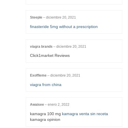
Steeple
–
diciembre 20, 2021
finasteride 5mg without a prescription
viagra brands
–
diciembre 20, 2021
Click1market Reviews
Exoffleme
–
diciembre 20, 2021
viagra from china
Awaisee
–
enero 2, 2022
kamagra 100 mg
kamagra venta sin receta
kamagra opinion