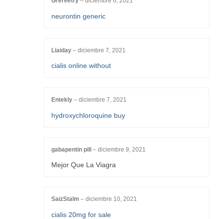
Grereetry
–
diciembre 6, 2021
neurontin generic
Liaiday
–
diciembre 7, 2021
cialis online without
Entekly
–
diciembre 7, 2021
hydroxychloroquine buy
gabapentin pill
–
diciembre 9, 2021
Mejor Que La Viagra
SaizStalm
–
diciembre 10, 2021
cialis 20mg for sale