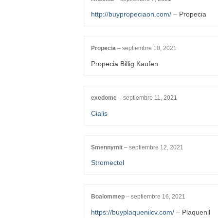
http://buypropeciaon.com/
– Propecia
Propecia
–
septiembre 10, 2021
Propecia Billig Kaufen
exedome
–
septiembre 11, 2021
Cialis
Smennymit
–
septiembre 12, 2021
Stromectol
Boalommep
–
septiembre 16, 2021
https://buyplaquenilcv.com/
– Plaquenil