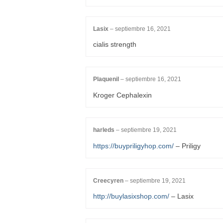
Lasix
–
septiembre 16, 2021
cialis strength
Plaquenil
–
septiembre 16, 2021
Kroger Cephalexin
harleds
–
septiembre 19, 2021
https://buypriligyhop.com/
– Priligy
Creecyren
–
septiembre 19, 2021
http://buylasixshop.com/
– Lasix