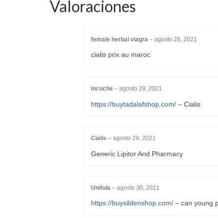
Valoraciones
female herbal viagra
–
agosto 28, 2021
cialis prix au maroc
incuche
–
agosto 29, 2021
https://buytadalafshop.com/
– Cialis
Cialis
–
agosto 29, 2021
Generic Lipitor And Pharmacy
Unifula
–
agosto 30, 2021
https://buysildenshop.com/
– can young p