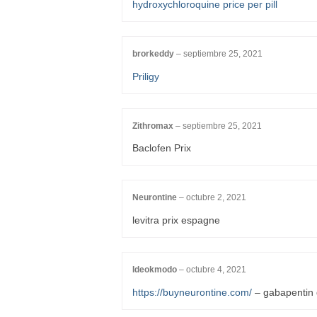
hydroxychloroquine price per pill
brorkeddy
–
septiembre 25, 2021
Priligy
Zithromax
–
septiembre 25, 2021
Baclofen Prix
Neurontine
–
octubre 2, 2021
levitra prix espagne
Ideokmodo
–
octubre 4, 2021
https://buyneurontine.com/
– gabapentin