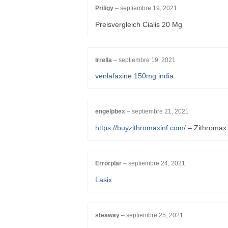
Priligy
–
septiembre 19, 2021
Preisvergleich Cialis 20 Mg
Irrella
–
septiembre 19, 2021
venlafaxine 150mg india
engelpbex
–
septiembre 21, 2021
https://buyzithromaxinf.com/
– Zithromax
Errorplar
–
septiembre 24, 2021
Lasix
steaway
–
septiembre 25, 2021