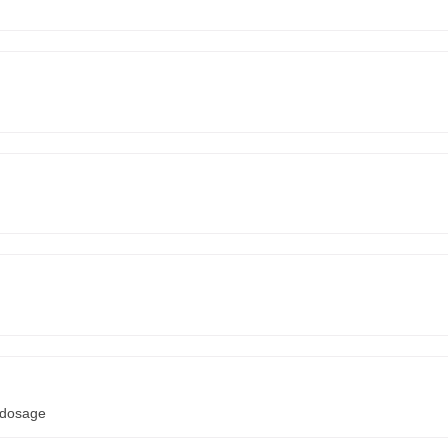
 dosage