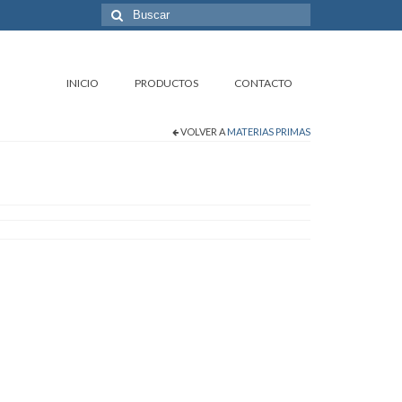
Buscar
por:
INICIO
PRODUCTOS
CONTACTO
VOLVER A
MATERIAS PRIMAS